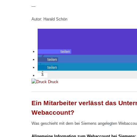
—
Autor: Harald Schön
teilen
teilen
teilen
Druck
Ein Mitarbeiter verlässt das Unt
Webaccount?
Was geschieht mit dem bei Siemens angelegten Webaccount
Allgemeine Information zum Webaccount bei Siemens: