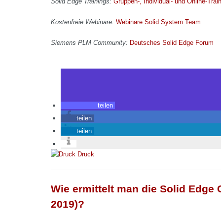
Solid Edge Trainings:
Gruppen-, Individual- und Online-Trai
Kostenfreie Webinare:
Webinare Solid System Team
Siemens PLM Community:
Deutsches Solid Edge Forum
teilen
teilen
teilen
Druck
Wie ermittelt man die Solid Edge
2019)?