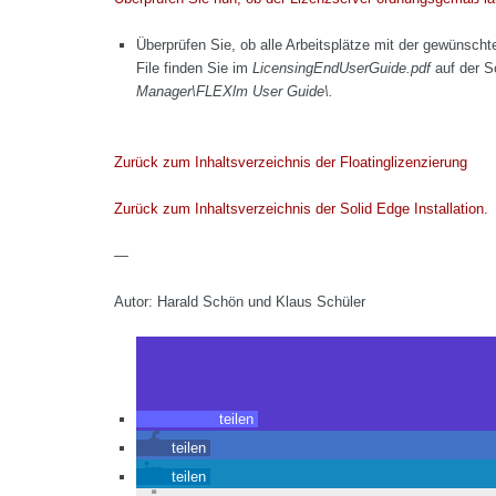
Überprüfen Sie, ob alle Arbeitsplätze mit der gewünsch
File finden Sie im
LicensingEndUserGuide.pdf
auf der S
Manager\FLEXlm User Guide\.
Zurück zum Inhaltsverzeichnis der Floatinglizenzierung
Zurück zum Inhaltsverzeichnis der Solid Edge Installation.
—
Autor: Harald Schön und Klaus Schüler
teilen
teilen
teilen