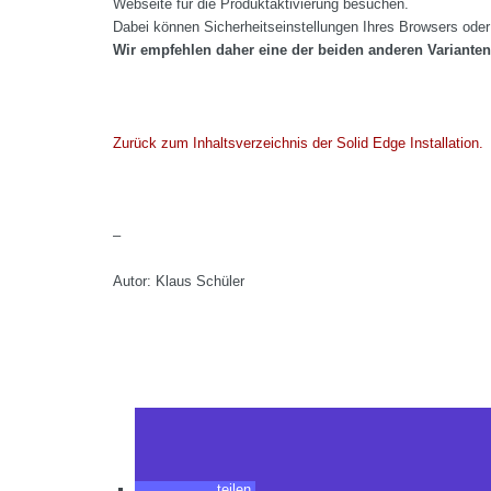
Webseite für die Produktaktivierung besuchen.
Dabei können Sicherheitseinstellungen Ihres Browsers ode
Wir empfehlen daher eine der beiden anderen Varianten
Zurück zum Inhaltsverzeichnis der Solid Edge Installation.
–
Autor: Klaus Schüler
teilen