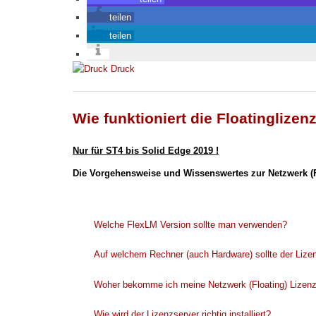
teilen
teilen
Druck
Wie funktioniert die Floatinglize
Nur für ST4 bis Solid Edge 2019 !
Die Vorgehensweise und Wissenswertes zur Netzwerk (Fl
Welche FlexLM Version sollte man verwenden?
Auf welchem Rechner (auch Hardware) sollte der Lizenz
Woher bekomme ich meine Netzwerk (Floating) Lizen
Wie wird der Lizenzserver richtig installiert?