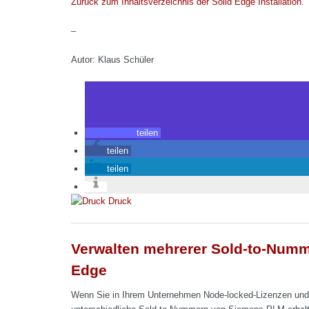
Zurück zum Inhaltsverzeichnis der Solid Edge Installation.
–
Autor: Klaus Schüler
teilen
teilen
teilen
Druck
Verwalten mehrerer Sold-to-Numm
Edge
Wenn Sie in Ihrem Unternehmen Node-locked-Lizenzen und gl