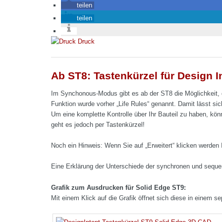
teilen
teilen
Druck
Ab ST8: Tastenkürzel für Design In
Im Synchonous-Modus gibt es ab der ST8 die Möglichkeit, d
Funktion wurde vorher „Life Rules“ genannt. Damit lässt s
Um eine komplette Kontrolle über Ihr Bauteil zu haben, könn
geht es jedoch per Tastenkürzel!
Noch ein Hinweis: Wenn Sie auf „Erweitert“ klicken werden 
Eine Erklärung der Unterschiede der synchronen und sequent
Grafik zum Ausdrucken für Solid Edge ST9:
Mit einem Klick auf die Grafik öffnet sich diese in einem