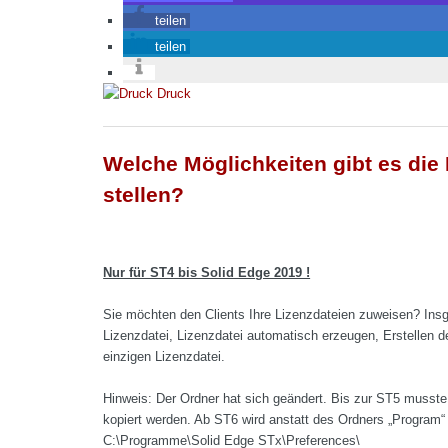
teilen
teilen
Druck
Welche Möglichkeiten gibt es die 
stellen?
Nur für ST4 bis Solid Edge 2019 !
Sie möchten den Clients Ihre Lizenzdateien zuweisen? Ins
Lizenzdatei, Lizenzdatei automatisch erzeugen, Erstellen d
einzigen Lizenzdatei.
Hinweis: Der Ordner hat sich geändert. Bis zur ST5 musst
kopiert werden. Ab ST6 wird anstatt des Ordners „Program“
C:\Programme\Solid Edge STx\Preferences\