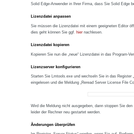
Solid Edge-Anwender in Ihrer Firma, dass Sie Solid Edge
Lizenzdatei anpassen
Sie müssen die Lizenzdatei mit einem geeigneten Editor öf
dies geht können Sie ggf.
hier
nachlesen.
Lizenzdatei kopieren
Kopieren Sie nun die „neue“ Lizenzdatei in das Program-V
Lizenzserver konfigurieren
Starten Sie Lmtools.exe und wechseln Sie in das Register „
eingelesen und die Meldung „Reread Server License File C
Wird die Meldung nicht ausgegeben, dann stoppen Sie den Li
leider der Rechner neu gestartet werden.
Änderungen überprüfen
Im Register „Server Status“ werden, wenn Sie auf „Perform