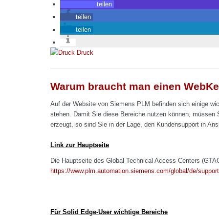
teilen
teilen
teilen
Druck
Warum braucht man einen WebKey
Auf der Website von Siemens PLM befinden sich einige wic
stehen. Damit Sie diese Bereiche nutzen können, müssen 
erzeugt, so sind Sie in der Lage, den Kundensupport in Ans
Link zur Hauptseite
Die Hauptseite des Global Technical Access Centers (GTAC)
https://www.plm.automation.siemens.com/global/de/support
Für Solid Edge-User wichtige Bereiche