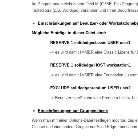
Im Programmverzeichnis von FlexLM (C:\SE_FlexProgram) li
Texteditors (z.B. Wordpad) verändern und Ihren Bedürfnis
Einschränkungen auf Benutzer- oder Workstationeb
Mögliche Einträge in dieser Datei sind:
RESERVE 1 solidedgeclassic USER user1
-> es wird damit
IMMER
eine Classic Lizenz für 
RESERVE 1 solidedge HOST workstation1
-> es wird damit
IMMER
eine Foundation Lizenz f
EXCLUDE solidedgepremium USER user2
-> Benutzer user2 kann kein Premium Lizenz benu
Einschränkungen auf Gruppenebene
Wenn man mit einer Options-Datei festlegen möchte, das 
Classic und eine andere Gruppe nur Solid Edge Foundation b