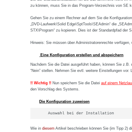
zu können, muss Sie in das Program-Verzeichnis von SE k
Gehen Sie zu einem Rechner auf dem Sie die Konfigurati
„DVD-Laufwerk\Solid Edge\SptTools\SEAdmin“ die „SEAdmin.
STX\Program“ zu kopieren. Dies ist der Standardpfad der So
Hinweis: Sie müssen über Administratorenrechte verfügen, 
Eine Konfiguration erstellen und abspeichern
Nachdem Sie die Datei ausgeführt haben, können Sie z.B. 
“Nein” stellen. Nehmen Sie evtl. weitere Einstellungen vor.
!! Wichtig !!
Nun speichern Sie die Datei
auf einem Netzlau
den Vorschlag des Systems.
Die Konfiguration zuweisen
Auswahl bei der Installation
Wie in
diesem
Artikel beschrieben können Sie (im Tipp 2) die