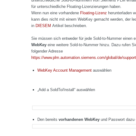
unterschiedliche Sold-to-Nummern von Siemens PLM erhalt
für unterschiedliche Floating-Lizenzierungen haben.
Wenn nun eine vorhandene
Floating-Lizenz
herunterladen w
kann dies nicht mit einem WebKey gemacht werden, der led
in
DIESEM
Artikel beschrieben.
Sie müssen sich entweder für jede Sold-to-Nummer einen 
WebKey
eine weitere Sold-to-Nummer hinzu. Dazu rufen Si
folgender Adresse
https://www.plm.automation.siemens.com/global/de/support
WebKey Account Management
auswählen
„Add a SoldTo/Install“ auswählen
Den bereits
vorhandenen WebKey
und Passwort dazu e