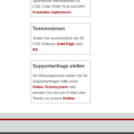
Spannende Informationen zu
CAD, CAM, PDM, PLM und ERP.
Kostenlos registrieren
Testversionen
Testen Sie unverbindlich die 3D
CAD Software
Solid Edge
oder
NX
.
Supportanfrage stellen
Als Wartungskunde nutzen Sie für
Supportanfragen bitte unser
Online-Ticketsystem
oder
wenden Sie sich per E-Mail oder
Telefon an unsere
Hotline
.