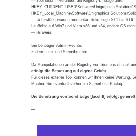
— Tool löscht / verändert die Registry-Eintrage unter
HKEY_CURRENT_USER\Software\Unigraphics Solutions\So
HKEY_Local_Machine\Software\Unigraphics Solutions\Soli
— Unterstützt werden momentan Solid Edge ST1 bis ST6
Lauffähig auf Win7 und Vista x86 und x64, andere OS nicht
—
Hinweis:
Sie benötigen Admin-Rechte,
zudem Lese- und Schreibrechte.
Da Manipulationen an der Registry von Siemens offiziell un
erfolgt die Benutzung auf eigene Gefahr.
Für dieses externe Tool können wir Ihnen keine Wartung, S
Machen Sie eventuell vorher ein Sicherheits-Backup.
Die Benutzung von Solid Edge [facelift] erfolgt generell
—