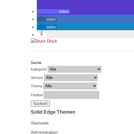
teilen
teilen
teilen
Druck
Suche
Kategorie
Version
Thema
Freitext
Solid Edge Themen
Startseite
Administration