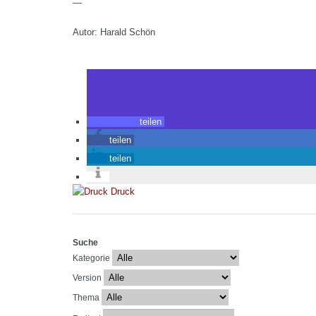
—
Autor: Harald Schön
teilen
teilen
teilen
Druck
Suche
Kategorie
Version
Thema