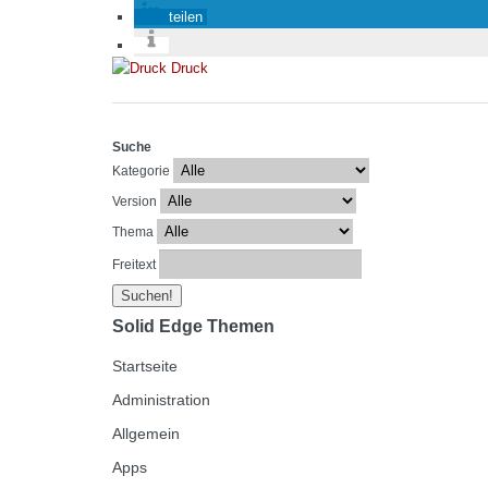
teilen
Druck
Suche
Kategorie
Version
Thema
Freitext
Solid Edge Themen
Startseite
Administration
Allgemein
Apps