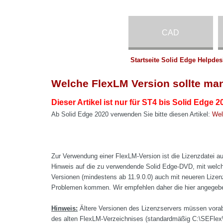
CAD
Startseite Solid Edge Helpdes
Welche FlexLM Version sollte m
Dieser Artikel ist nur für ST4 bis Solid Edge 2
Ab Solid Edge 2020 verwenden Sie bitte diesen Artikel:
Wel
Zur Verwendung einer FlexLM-Version ist die Lizenzdatei au
Hinweis auf die zu verwendende Solid Edge-DVD, mit welcher
Versionen (mindestens ab 11.9.0.0) auch mit neueren Lizen
Problemen kommen. Wir empfehlen daher die hier angegeben
Hinweis:
Ältere Versionen des Lizenzservers müssen vorab 
des alten FlexLM-Verzeichnises (standardmäßig C:\SEFlex\ 