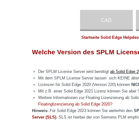
CAD
Startseite Solid Edge Helpdes
Welche Version des SPLM License
Der SPLM License Server wird benötigt
ab Solid Edge 
Mit dem SPLM License Server lassen sich KEINE ältere
Lizenzen für Solid Edge 2020 (Version 220) können
NIC
Mit z.B. einer Solid Edge 2021 Lizenz können Sie aber 
Weitere Informationen zur Floating Lizenzierung ab Sol
Floatinglizenzierung ab Solid Edge 2020?
Hinweis:
Für Solid Edge 2023 können Sie weiterhin den
SP
Server (SLS)
.
SLS ist hierbei der von Siemens PLM empfohl