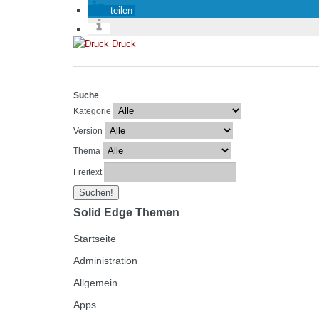
teilen
Druck
Suche
Kategorie
Version
Thema
Freitext
Solid Edge Themen
Startseite
Administration
Allgemein
Apps