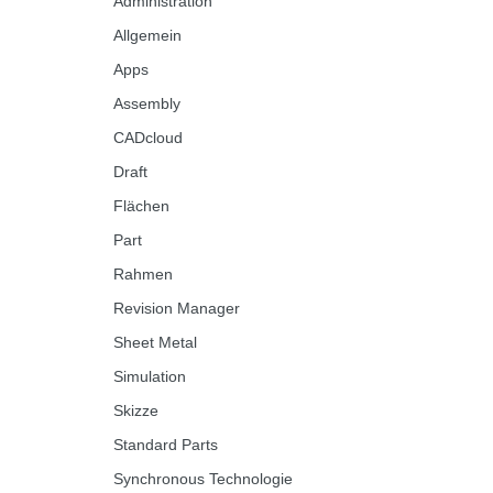
Administration
Allgemein
Apps
Assembly
CADcloud
Draft
Flächen
Part
Rahmen
Revision Manager
Sheet Metal
Simulation
Skizze
Standard Parts
Synchronous Technologie