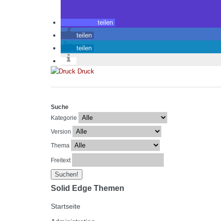
teilen
teilen
teilen
Druck
Suche
Kategorie
Version
Thema
Freitext
Solid Edge Themen
Startseite