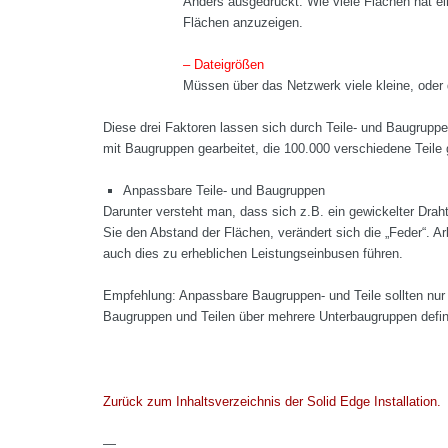
Anders ausgedrückt: Wie viele Flächen hat ei
Flächen anzuzeigen.
– Dateigrößen
Müssen über das Netzwerk viele kleine, oder
Diese drei Faktoren lassen sich durch Teile- und Baugrupp
mit Baugruppen gearbeitet, die 100.000 verschiedene Teile 
Anpassbare Teile- und Baugruppen
Darunter versteht man, dass sich z.B. ein gewickelter Drah
Sie den Abstand der Flächen, verändert sich die „Feder“. A
auch dies zu erheblichen Leistungseinbusen führen.
Empfehlung: Anpassbare Baugruppen- und Teile sollten nur
Baugruppen und Teilen über mehrere Unterbaugruppen defini
Zurück zum Inhaltsverzeichnis der Solid Edge Installation.
—