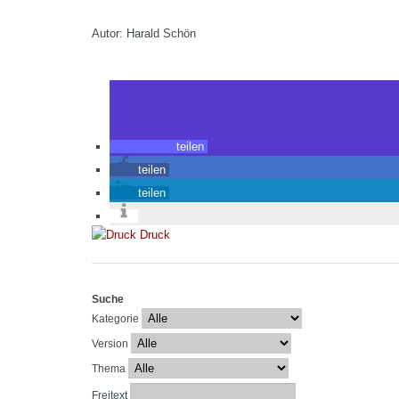
Autor: Harald Schön
teilen
teilen
teilen
Druck
Suche
Kategorie
Version
Thema
Freitext