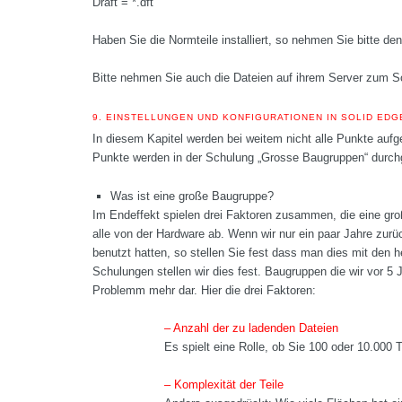
Draft = *.dft
Haben Sie die Normteile installiert, so nehmen Sie bitte d
Bitte nehmen Sie auch die Dateien auf ihrem Server zum S
9.
EINSTELLUNGEN UND KONFIGURATIONEN IN SOLID EDG
In diesem Kapitel werden bei weitem nicht alle Punkte auf
Punkte werden in der Schulung „Grosse Baugruppen“ durchg
Was ist eine große Baugruppe?
Im Endeffekt spielen drei Faktoren zusammen, die eine g
alle von der Hardware ab. Wenn wir nur ein paar Jahre zur
benutzt hatten, so stellen Sie fest dass man dies mit den 
Schulungen stellen wir dies fest. Baugruppen die wir vor 5
Problemm mehr dar. Hier die drei Faktoren:
– Anzahl der zu ladenden Dateien
Es spielt eine Rolle, ob Sie 100 oder 10.000 T
– Komplexität der Teile