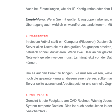
Auch bei Einstellungen, wie der IP-Konfiguration oder dem Ro
Empfehlung:
Wenn Sie mit großen Baugruppen arbeiten, ri
Übertragung auch wirklich einwandfrei zustande kommt! Mit
2.
FILESERVER
In diesem Artikel stellt ein Computer (Fileserver) Dateien
Server allen Usern die mit den großen Baugruppen arbeiten
natürlich schnell duplizieren. Wenn zwei User an der gleic
Netzwerk geladen werden muss. Es hängt jetzt von der Date
können.
Um es auf den Punkt zu bringen: Sie müssen wissen, wievie
noch die gesamte Firma an diesem einen Server, sollte man 
Server sollte ausrechend Arbeitsspeicher und schnelle Zugri
3.
FESTPLATTE
Gemeint ist die Festplatte am CAD-Rechner.
Wichtig
Jedesm
System temporär Dateien. Dies ist auch nachzulesen in d
Speicherplatz).