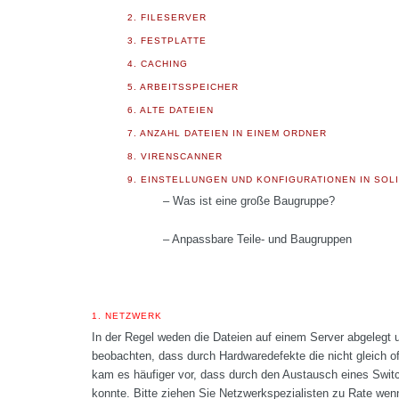
2. FILESERVER
3. FESTPLATTE
4. CACHING
5. ARBEITSSPEICHER
6. ALTE DATEIEN
7. ANZAHL DATEIEN IN EINEM ORDNER
8. VIRENSCANNER
9. EINSTELLUNGEN UND KONFIGURATIONEN IN SOL
– Was ist eine große Baugruppe?
– Anpassbare Teile- und Baugruppen
1.
NETZWERK
In der Regel weden die Dateien auf einem Server abgelegt un
beobachten, dass durch Hardwaredefekte die nicht gleich o
kam es häufiger vor, dass durch den Austausch eines Switc
konnte. Bitte ziehen Sie Netzwerkspezialisten zu Rate we