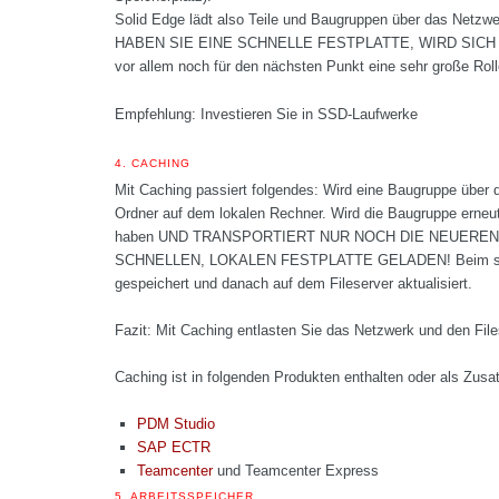
Solid Edge lädt also Teile und Baugruppen über das Netzwe
HABEN SIE EINE SCHNELLE FESTPLATTE, WIRD SICH
vor allem noch für den nächsten Punkt eine sehr große Roll
Empfehlung: Investieren Sie in SSD-Laufwerke
4.
CACHING
Mit Caching passiert folgendes: Wird eine Baugruppe über 
Ordner auf dem lokalen Rechner. Wird die Baugruppe erneut
haben UND TRANSPORTIERT NUR NOCH DIE NEUEREN
SCHNELLEN, LOKALEN FESTPLATTE GELADEN! Beim speicher
gespeichert und danach auf dem Fileserver aktualisiert.
Fazit: Mit Caching entlasten Sie das Netzwerk und den Fil
Caching ist in folgenden Produkten enthalten oder als Zusa
PDM Studio
SAP ECTR
Teamcenter
und Teamcenter Express
5.
ARBEITSSPEICHER