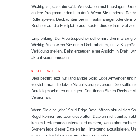
Wichtig ist, dass die CAD-Workstation nicht auslagert. Gen
andere Programme damit laufen). Wenn Sie moderne Rechne
Rolle spielen. Beobachten Sie im Taskmanager oder dem Sy
Rechner auf die Festplatte aus, kostet dies extrem viel Zeit
Empfehlung. Der Arbeitsspeicher sollte min. drei mal so gr
Wichtig
Auch wenn Sie nur in Draft arbeiten, um z.B. große
Verfügung stellen. Beim erzeugen einer Ansicht in Draft,
aktualisieren müssen.
6.
ALTE DATEIEN
Dies betrifft jetzt nur langjährige Solid Edge Anwender und 
versteht man die letzte Aktualisierungsversion. Sie sollte ni
Dateieigenschaften anzeigen. Dort finden Sie im Register A
Version an.
Wenn Sie eine „alte“ Solid Edge Datei öffnen aktualisiert S
Regel können Sie aber diese alten Dateien nicht einfach ak
keinen Performanceunterschied merken, wenn aber mehrere 
System jede dieser Dateien im Hintergund aktualisieren. 
muss. Es leidet die gesamte Firma darunter.