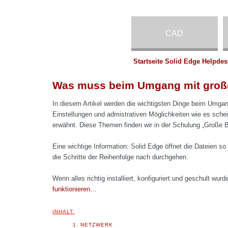
CAD
Startseite Solid Edge Helpdes
Was muss beim Umgang mit große
In diesem Artikel werden die wichtigsten Dinge beim Umga
Einstellungen und admistrativen Möglichkeiten wie es sche
erwähnt. Diese Themen finden wir in der Schulung „Große B
Eine wichtige Information: Solid Edge öffnet die Dateien so
die Schritte der Reihenfolge nach durchgehen.
Wenn alles richtig installiert, konfiguriert und geschult wu
funktionieren…
INHALT:
1. NETZWERK