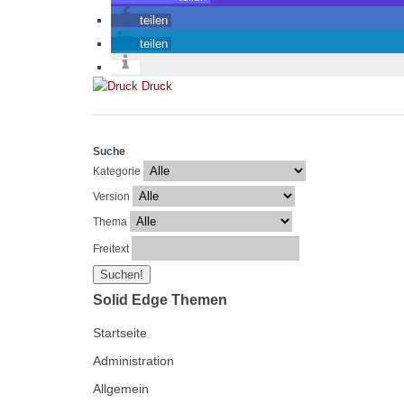
teilen
teilen
Druck
Suche
Kategorie
Version
Thema
Freitext
Solid Edge Themen
Startseite
Administration
Allgemein