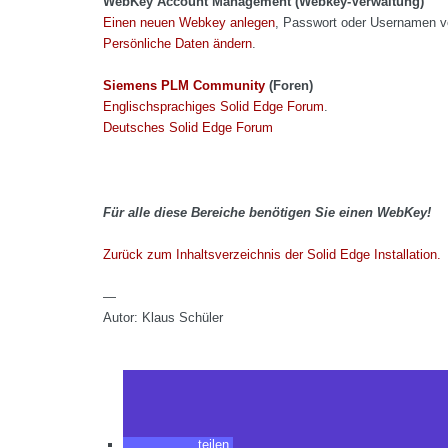
WebKey Account Management (Webkey-Verwaltung)
Einen neuen Webkey anlegen
, Passwort oder Usernamen 
Persönliche Daten ändern
.
Siemens PLM Community
(Foren)
Englischsprachiges Solid Edge Forum
.
Deutsches Solid Edge Forum
Für alle diese Bereiche benötigen Sie einen WebKey!
Zurück zum Inhaltsverzeichnis der Solid Edge Installation.
—
Autor: Klaus Schüler
teilen