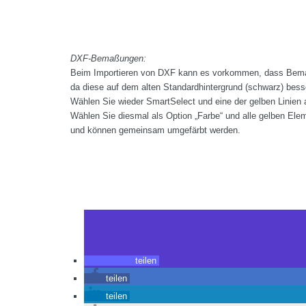
DXF-Bemaßungen:
Beim Importieren von DXF kann es vorkommen, dass Bema
da diese auf dem alten Standardhintergrund (schwarz) bess
Wählen Sie wieder SmartSelect und eine der gelben Linien 
Wählen Sie diesmal als Option „Farbe“ und alle gelben Ele
und können gemeinsam umgefärbt werden.
teilen
teilen
teilen