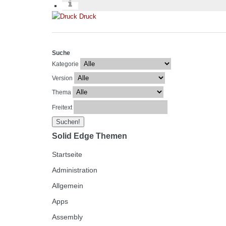
Druck
Suche
Kategorie
Version
Thema
Freitext
Solid Edge Themen
Startseite
Administration
Allgemein
Apps
Assembly