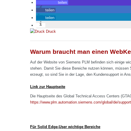
teilen
teilen
teilen
Druck
Warum braucht man einen WebKey
Auf der Website von Siemens PLM befinden sich einige wic
stehen. Damit Sie diese Bereiche nutzen können, müssen 
erzeugt, so sind Sie in der Lage, den Kundensupport in Ans
Link zur Hauptseite
Die Hauptseite des Global Technical Access Centers (GTAC)
https://www.plm.automation.siemens.com/global/de/support
Für Solid Edge-User wichtige Bereiche