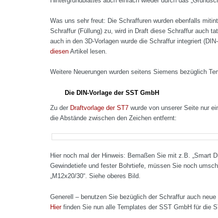
Hintergrundblattes auch einfach wieder durch das „Grundschri
Was uns sehr freut: Die Schraffuren wurden ebenfalls mitint
Schraffur (Füllung) zu, wird in Draft diese Schraffur auch
auch in den 3D-Vorlagen wurde die Schraffur integriert (DI
diesen
Artikel lesen.
Weitere Neuerungen wurden seitens Siemens bezüglich Tem
Die DIN-Vorlage der SST GmbH
Zu der
Draftvorlage der ST7
wurde von unserer Seite nur ei
die Abstände zwischen den Zeichen entfernt:
Hier noch mal der Hinweis: Bemaßen Sie mit z.B. „Smart D
Gewindetiefe und fester Bohrtiefe, müssen Sie noch umsch
„M12x20/30“. Siehe oberes Bild.
Generell – benutzen Sie bezüglich der Schraffur auch neue 3
Hier
finden Sie nun alle Templates der SST GmbH für die S