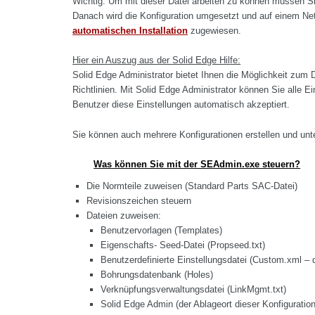
Wichtig: Um mit dieser Datei arbeiten zu können müssen Si
Danach wird die Konfiguration umgesetzt und auf einem Ne
automatischen Installation
zugewiesen.
Hier ein Auszug aus der Solid Edge Hilfe:
Solid Edge Administrator bietet Ihnen die Möglichkeit zum 
Richtlinien. Mit Solid Edge Administrator können Sie alle E
Benutzer diese Einstellungen automatisch akzeptiert.
Sie können auch mehrere Konfigurationen erstellen und unt
Was können Sie mit der SEAdmin.exe steuern?
Die Normteile zuweisen (Standard Parts SAC-Datei)
Revisionszeichen steuern
Dateien zuweisen:
Benutzervorlagen (Templates)
Eigenschafts- Seed-Datei (Propseed.txt)
Benutzerdefinierte Einstellungsdatei (Custom.xml – 
Bohrungsdatenbank (Holes)
Verknüpfungsverwaltungsdatei (LinkMgmt.txt)
Solid Edge Admin (der Ablageort dieser Konfiguratio