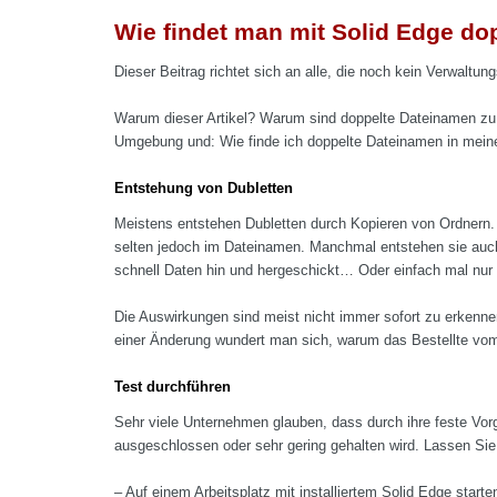
Wie findet man mit Solid Edge d
Dieser Beitrag richtet sich an alle, die noch kein Verwaltu
Warum dieser Artikel? Warum sind doppelte Dateinamen z
Umgebung und: Wie finde ich doppelte Dateinamen in mein
Entstehung von Dubletten
Meistens entstehen Dubletten durch Kopieren von Ordnern. 
selten jedoch im Dateinamen. Manchmal entstehen sie auc
schnell Daten hin und hergeschickt… Oder einfach mal nur
Die Auswirkungen sind meist nicht immer sofort zu erkennen
einer Änderung wundert man sich, warum das Bestellte vom
Test durchführen
Sehr viele Unternehmen glauben, dass durch ihre feste Vorg
ausgeschlossen oder sehr gering gehalten wird. Lassen S
– Auf einem Arbeitsplatz mit installiertem Solid Edge start