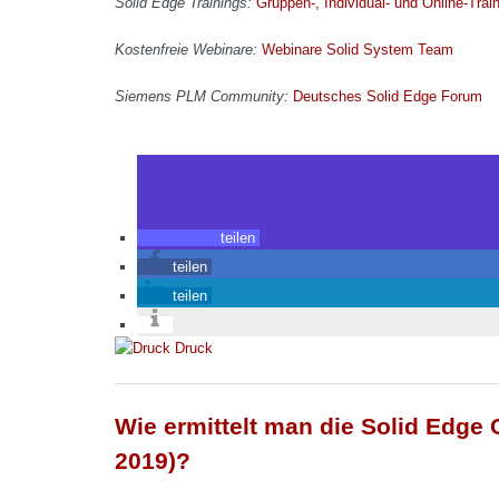
Solid Edge Trainings:
Gruppen-, Individual- und Online-Trai
Kostenfreie Webinare:
Webinare Solid System Team
Siemens PLM Community:
Deutsches Solid Edge Forum
teilen
teilen
teilen
Druck
Wie ermittelt man die Solid Edge
2019)?