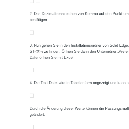
2. Das Dezimaltrennzeichen von Komma auf den Punkt umst
bestätigen:
3. Nun gehen Sie in den Installationsordner von Solid Edg
ST<X>\ zu finden. Öffnen Sie dann den Unterordner „Prefere
Datei öffnen Sie mit Excel:
4. Die Text-Datei wird in Tabellenform angezeigt und kann 
Durch die Änderung dieser Werte können die Passungsmaße
geändert: