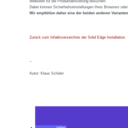
Webseite für die Produktaktivierung besuchen.
Dabei können Sicherheitseinstellungen Ihres Browsers ode
Wir empfehlen daher eine der beiden anderen Varianten
Zurück zum Inhaltsverzeichnis der Solid Edge Installation.
–
Autor: Klaus Schüler
teilen