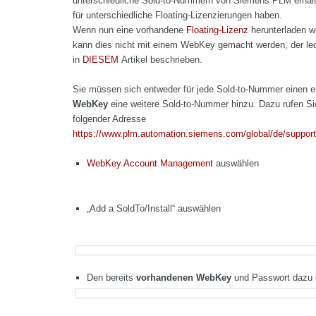
unterschiedliche Sold-to-Nummern von Siemens PLM erhalt
für unterschiedliche Floating-Lizenzierungen haben.
Wenn nun eine vorhandene
Floating-Lizenz
herunterladen w
kann dies nicht mit einem WebKey gemacht werden, der led
in
DIESEM
Artikel beschrieben.
Sie müssen sich entweder für jede Sold-to-Nummer einen 
WebKey
eine weitere Sold-to-Nummer hinzu. Dazu rufen Si
folgender Adresse
https://www.plm.automation.siemens.com/global/de/support
WebKey Account Management
auswählen
„Add a SoldTo/Install“ auswählen
Den bereits
vorhandenen WebKey
und Passwort dazu e