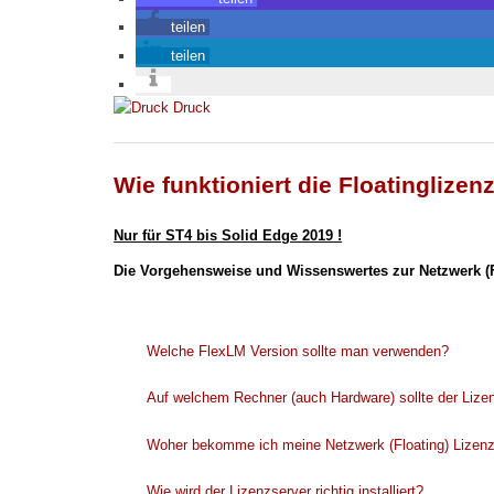
teilen
teilen
Druck
Wie funktioniert die Floatinglize
Nur für ST4 bis Solid Edge 2019 !
Die Vorgehensweise und Wissenswertes zur Netzwerk (Fl
Welche FlexLM Version sollte man verwenden?
Auf welchem Rechner (auch Hardware) sollte der Lizenz
Woher bekomme ich meine Netzwerk (Floating) Lizen
Wie wird der Lizenzserver richtig installiert?