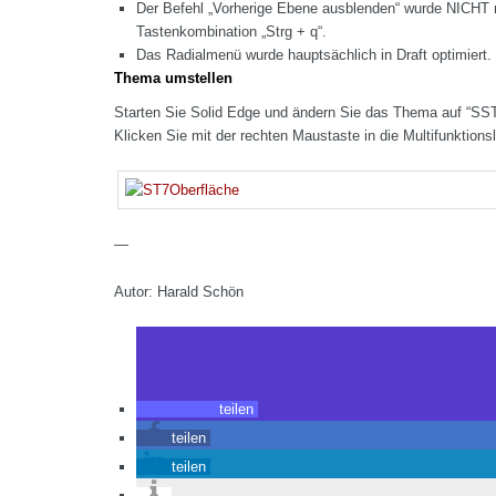
Der Befehl „Vorherige Ebene ausblenden“ wurde NICHT meh
Tastenkombination „Strg + q“.
Das Radialmenü wurde hauptsächlich in Draft optimiert
Thema umstellen
Starten Sie Solid Edge und ändern Sie das Thema auf “SST
Klicken Sie mit der rechten Maustaste in die Multifunktions
—
Autor: Harald Schön
teilen
teilen
teilen