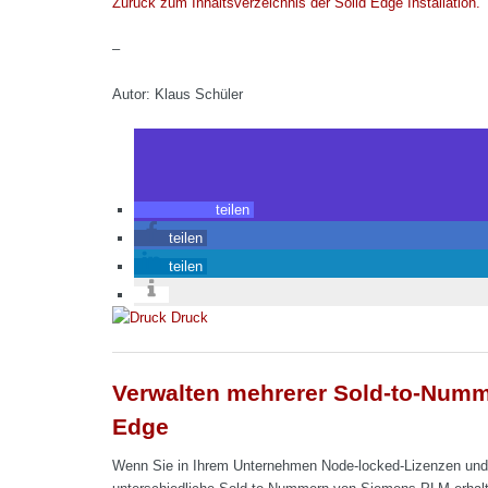
Zurück zum Inhaltsverzeichnis der Solid Edge Installation.
–
Autor: Klaus Schüler
teilen
teilen
teilen
Druck
Verwalten mehrerer Sold-to-Numm
Edge
Wenn Sie in Ihrem Unternehmen Node-locked-Lizenzen und gl