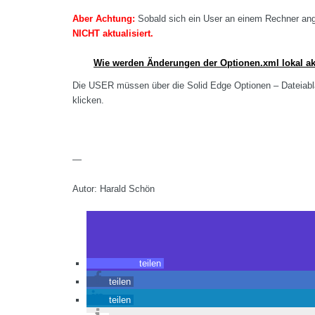
Aber Achtung:
Sobald sich ein User an einem Rechner ang
NICHT aktualisiert.
Wie werden Änderungen der Optionen.xml lokal akt
Die USER müssen über die Solid Edge Optionen – Dateiabla
klicken.
—
Autor: Harald Schön
teilen
teilen
teilen