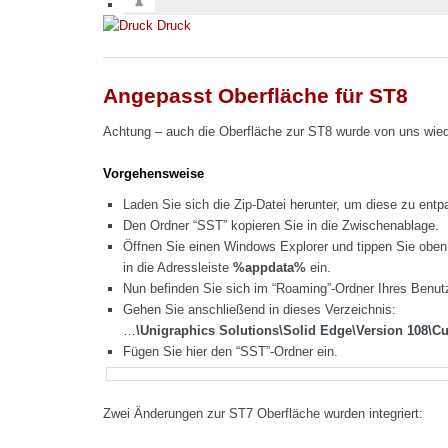
Druck
Angepasst Oberfläche für ST8
Achtung – auch die Oberfläche zur ST8 wurde von uns wiede
Vorgehensweise
Laden Sie sich die Zip-Datei herunter, um diese zu entp
Den Ordner “SST” kopieren Sie in die Zwischenablage.
Öffnen Sie einen Windows Explorer und tippen Sie oben
in die Adressleiste
%appdata%
ein.
Nun befinden Sie sich im “Roaming”-Ordner Ihres Benut
Gehen Sie anschließend in dieses Verzeichnis:
…
\Unigraphics Solutions\Solid Edge\Version 108\C
Fügen Sie hier den “SST”-Ordner ein.
Zwei Änderungen zur ST7 Oberfläche wurden integriert: