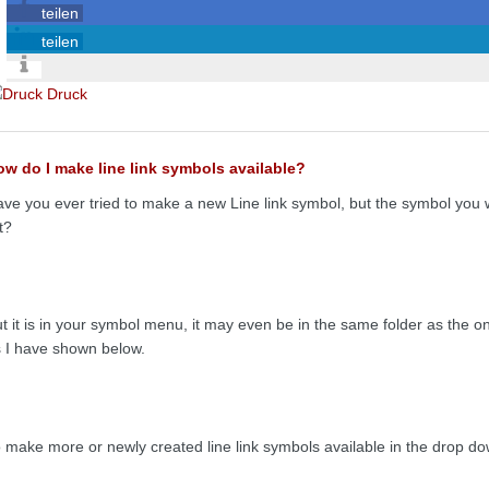
teilen
teilen
Druck
w do I make line link symbols available?
ve you ever tried to make a new Line link symbol, but the symbol you w
st?
t it is in your symbol menu, it may even be in the same folder as the 
 I have shown below.
 make more or newly created line link symbols available in the drop d