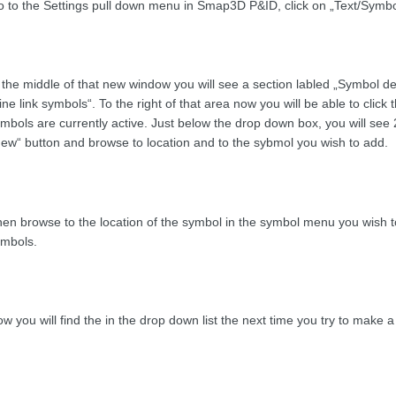
 to the Settings pull down menu in Smap3D P&ID, click on „Text/Symbol
 the middle of that new window you will see a section labled „Symbol def
ine link symbols“. To the right of that area now you will be able to clic
mbols are currently active. Just below the drop down box, you will see
ew“ button and browse to location and to the sybmol you wish to add.
en browse to the location of the symbol in the symbol menu you wish to 
mbols.
w you will find the in the drop down list the next time you try to make 