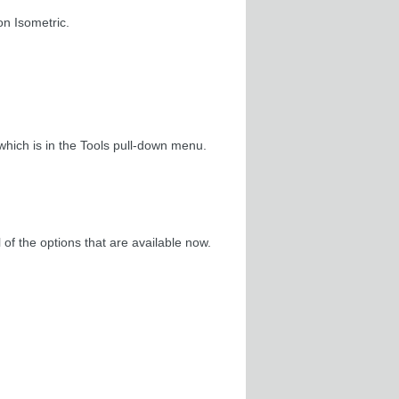
on Isometric.
hich is in the Tools pull-down menu.
of the options that are available now.