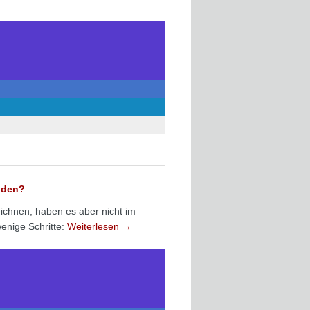
nden?
ichnen, haben es aber nicht im
enige Schritte:
Weiterlesen
→