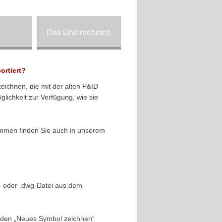
Das Unternehmen
rtiert?
ichnen, die mit der alten P&ID
lichkeit zur Verfügung, wie sie
ammen finden Sie auch in unserem
f- oder .dwg-Datei aus dem
 den „Neues Symbol zeichnen“