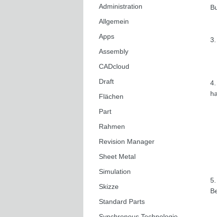
Administration
Bu
Allgemein
Apps
3.
Assembly
CADcloud
Draft
4.
ha
Flächen
Part
Rahmen
Revision Manager
Sheet Metal
Simulation
5.
Skizze
Be
Standard Parts
Synchronous Technologie