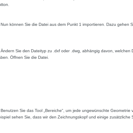
tton.
 Nun können Sie die Datei aus dem Punkt 1 importieren. Dazu gehen S
 Ändern Sie den Dateityp zu .dxf oder .dwg, abhängig davon, welchen D
ben. Öffnen Sie die Datei.
 Benutzen Sie das Tool „Bereiche“, um jede ungewünschte Geometrie 
ispiel sehen Sie, dass wir den Zeichnungskopf und einige zusätzlich