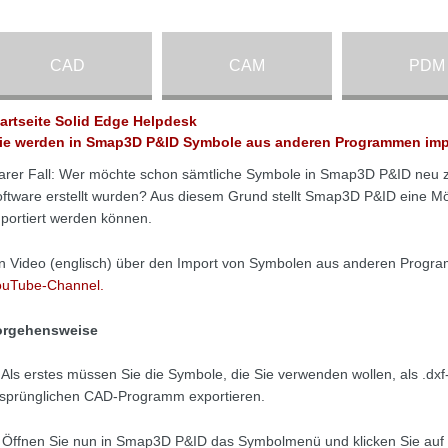
CAD
CAM
PDM
tartseite Solid Edge Helpdesk
ie werden in Smap3D P&ID Symbole aus anderen Programmen impo
arer Fall: Wer möchte schon sämtliche Symbole in Smap3D P&ID neu ze
ftware erstellt wurden? Aus diesem Grund stellt Smap3D P&ID eine Mög
portiert werden können.
n Video (englisch) über den Import von Symbolen aus anderen Progr
ouTube-Channel.
orgehensweise
 Als erstes müssen Sie die Symbole, die Sie verwenden wollen, als .dx
sprünglichen CAD-Programm exportieren.
 Öffnen Sie nun in Smap3D P&ID das Symbolmenü und klicken Sie auf