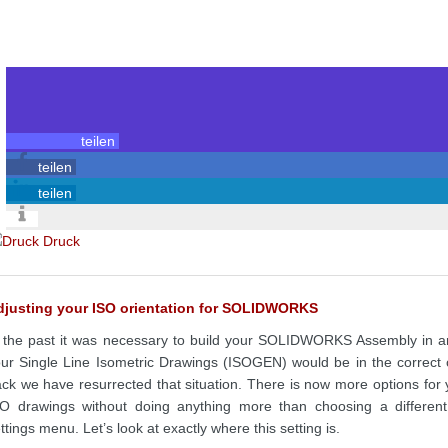
teilen
teilen
teilen
Druck
djusting your ISO orientation for SOLIDWORKS
 the past it was necessary to build your SOLIDWORKS Assembly in an
ur Single Line Isometric Drawings (ISOGEN) would be in the correct o
ck we have resurrected that situation. There is now more options for y
SO drawings without doing anything more than choosing a differen
ttings menu. Let’s look at exactly where this setting is.