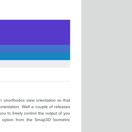
 unorthodox view orientation so that
rientation. Well a couple of releases
ou to freely control the output of you
t option from the Smap3D Isometric