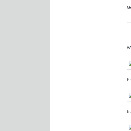
Go
Wi
Fr
Be