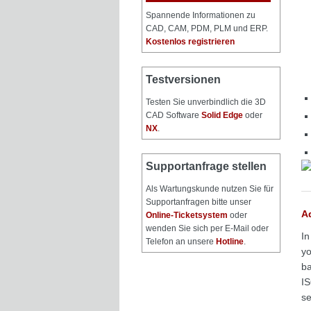
Spannende Informationen zu
CAD, CAM, PDM, PLM und ERP.
Kostenlos registrieren
Testversionen
Testen Sie unverbindlich die 3D
CAD Software
Solid Edge
oder
NX
.
Supportanfrage stellen
Als Wartungskunde nutzen Sie für
Supportanfragen bitte unser
A
Online-Ticketsystem
oder
wenden Sie sich per E-Mail oder
In
Telefon an unsere
Hotline
.
yo
ba
I
se