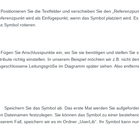
 Positionieren Sie die Textfelder und verschieben Sie den „Referenzpun
ferenzpunkt wird als Einfügepunkt, wenn das Symbol platziert wird. Es
s Symbol rotieren.
 Fügen Sie Anschlusspunkte ein, wo Sie sie benötigen und stellen Sie si
tribute richtig einstellen. In unserem Beispiel möchten wir z.B. nicht
geschlossene Leitungsgröße im Diagramm später sehen. Also entferne
 Speichern Sie das Symbol ab. Das erste Mal werden Sie aufgefordert 
n Dateinamen festzulegen. Sie können das Symbol zu einer bestehende
serem Fall, speichern wir es im Ordner „UserLib“. Ihr Symbol kann 