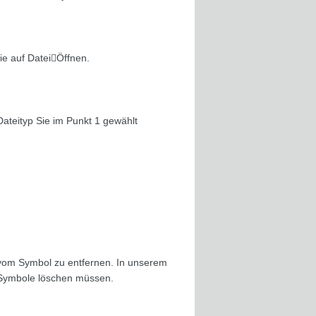
ie auf DateiÖffnen.
ateityp Sie im Punkt 1 gewählt
vom Symbol zu entfernen. In unserem
e Symbole löschen müssen.