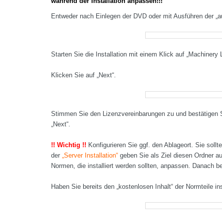
während der Installation anpassen!!!
Entweder nach Einlegen der DVD oder mit Ausführen der „au
Starten Sie die Installation mit einem Klick auf „Machinery L
Klicken Sie auf „Next“.
Stimmen Sie den Lizenzvereinbarungen zu und bestätigen Si
„Next“.
!! Wichtig !!
Konfigurieren Sie ggf. den Ablageort. Sie soll
der
„Server Installation“
geben Sie als Ziel diesen Ordner a
Normen, die installiert werden sollten, anpassen. Danach be
Haben Sie bereits den „kostenlosen Inhalt“ der Normteile in