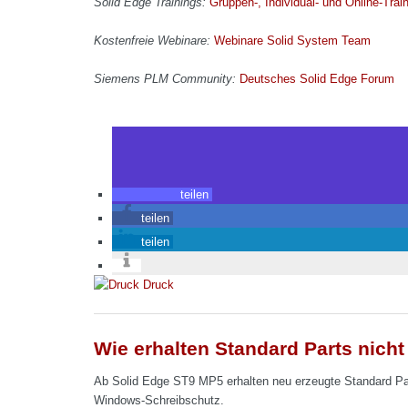
Solid Edge Trainings:
Gruppen-, Individual- und Online-Trai
Kostenfreie Webinare:
Webinare Solid System Team
Siemens PLM Community:
Deutsches Solid Edge Forum
teilen
teilen
teilen
Druck
Wie erhalten Standard Parts nich
Ab Solid Edge ST9 MP5 erhalten neu erzeugte Standard Part
Windows-Schreibschutz.