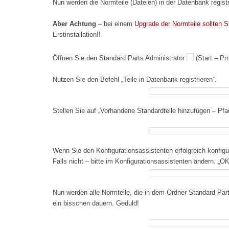
Nun werden die Normteile (Dateien) in der Datenbank registr
Aber Achtung
– bei einem
Upgrade der Normteile sollten S
Erstinstallation!!
Öffnen Sie den Standard Parts Administrator
(Start – Pr
Nutzen Sie den Befehl „Teile in Datenbank registrieren“.
Stellen Sie auf „Vorhandene Standardteile hinzufügen – Pfa
Wenn Sie den Konfigurationsassistenten erfolgreich konfiguri
Falls nicht – bitte im Konfigurationsassistenten ändern. „OK
Nun werden alle Normteile, die in dem Ordner Standard Part
ein bisschen dauern. Geduld!