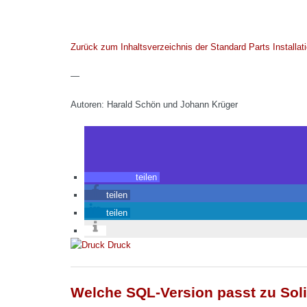
Zurück zum Inhaltsverzeichnis der Standard Parts Installati
—
Autoren: Harald Schön und Johann Krüger
teilen
teilen
teilen
Druck
Welche SQL-Version passt zu So