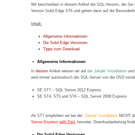
Wir beschreiben in diesem Artikel die SQL-Version, die Sie
Version Solid Edge ST6 und gehen dann auf die Besonderhe
Inhalt:
Allgemeine Informationen
Die Solid Edge Versionen
Tipps zum Download
Allgemeine Informationen
In
diesem
Artikel weisen wir auf
die „lokale“ Installation
un
wird immer automatisch der SQL-Server von der DVD install
SE ST7 – SQL Server 2012 Express
SE ST4, ST5 und ST6 – SQL Server 2008 Express
Ab ST7 empfehlen wir bei der
„Server“ Installation
NICHT die
Server Express
with Tool
„
herunter. Downloadanleitung fin
Die Solid Edge Versionen