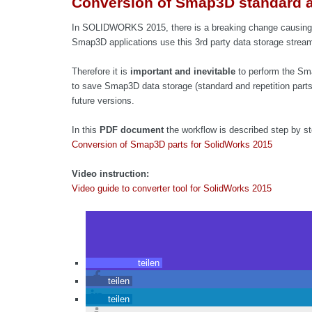
Conversion of Smap3D standard a
In SOLIDWORKS 2015, there is a breaking change causing
Smap3D applications use this 3rd party data storage strea
Therefore it is
important and inevitable
to perform the S
to save Smap3D data storage (standard and repetition part
future versions.
In this
PDF document
the workflow is described step by st
Conversion of Smap3D parts for SolidWorks 2015
Video instruction:
Video guide to converter tool for SolidWorks 2015
teilen
teilen
teilen