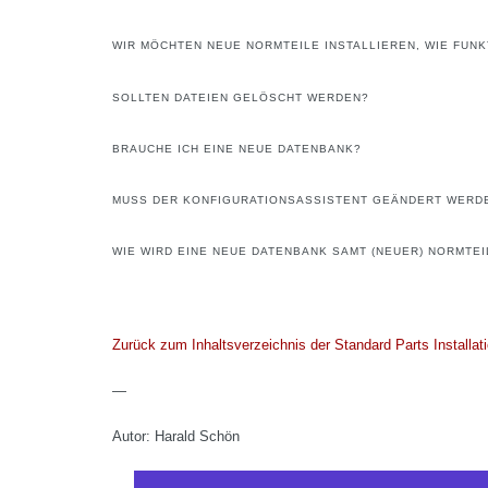
WIR MÖCHTEN NEUE NORMTEILE INSTALLIEREN, WIE FUNK
SOLLTEN DATEIEN GELÖSCHT WERDEN?
BRAUCHE ICH EINE NEUE DATENBANK?
MUSS DER KONFIGURATIONSASSISTENT GEÄNDERT WERD
WIE WIRD EINE NEUE DATENBANK SAMT (NEUER) NORMTE
Zurück zum Inhaltsverzeichnis der Standard Parts Installati
—
Autor: Harald Schön