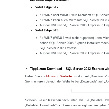
Solid Edge ST7
für WIN7 oder WIN8.1 wird Microsoft SQL Serve
für WIN7 kann auch Microsoft SQL Server 2008 ve
Auf der DVD ist SQL Server 2012 Express in Eng
Solid Edge ST6
für WIN7 (WIN8.1 wird nicht supportet) kann 
schon SQL Server 2008 Express installiert mache
SQL Server 2012 Express.
Auf der DVD ist SQL Server 2008 Express in De
Tipp1 zum Download – SQL Server 2012 Express wit
Gehen Sie zur
Microsoft Website
um dort auf „Downloads“ z
Sie in unteren Bereich der Website bei „Downloads“ auf „Do
Scrollen Sie ein bisschen nach unten, bis Sie „Beliebte Do
„Beliebten Downloads“ nicht mehr angezeigt werden geben S