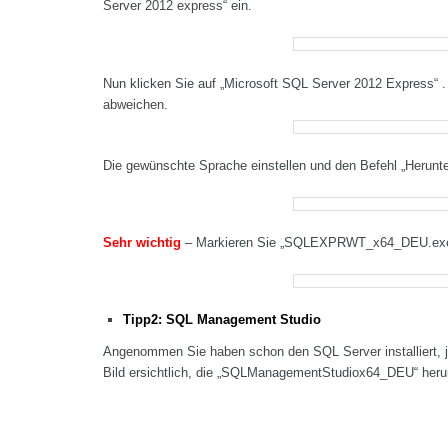
Server 2012 express“ ein.
Nun klicken Sie auf „Microsoft SQL Server 2012 Express“ .
abweichen.
Die gewünschte Sprache einstellen und den Befehl „Herunte
Sehr wichtig
– Markieren Sie „SQLEXPRWT_x64_DEU.exe“. 
Tipp2: SQL Management Studio
Angenommen Sie haben schon den SQL Server installiert, j
Bild ersichtlich, die „SQLManagementStudiox64_DEU“ herunt