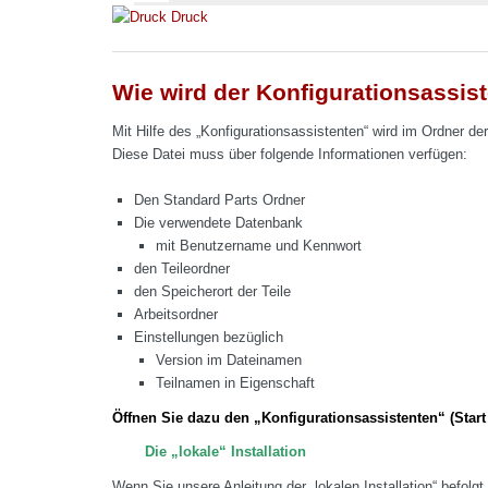
Druck
Wie wird der Konfigurationsassist
Mit Hilfe des „Konfigurationsassistenten“ wird im Ordner d
Diese Datei muss über folgende Informationen verfügen:
Den Standard Parts Ordner
Die verwendete Datenbank
mit Benutzername und Kennwort
den Teileordner
den Speicherort der Teile
Arbeitsordner
Einstellungen bezüglich
Version im Dateinamen
Teilnamen in Eigenschaft
Öffnen Sie dazu den „Konfigurationsassistenten“ (Star
Die „lokale“ Installation
Wenn Sie unsere Anleitung der „lokalen Installation“ befolgt