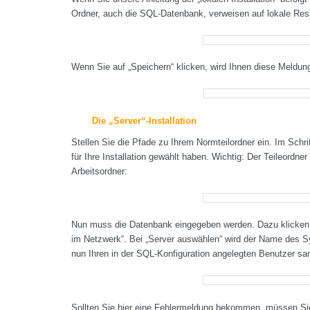
Ordner, auch die SQL-Datenbank, verweisen auf lokale Res
Wenn Sie auf „Speichern“ klicken, wird Ihnen diese Meldu
Die „Server“-Installation
Stellen Sie die Pfade zu Ihrem Normteilordner ein. Im Schr
für Ihre Installation gewählt haben. Wichtig: Der Teileord
Arbeitsordner:
Nun muss die Datenbank eingegeben werden. Dazu klicken 
im Netzwerk“. Bei „Server auswählen“ wird der Name des Sy
nun Ihren in der SQL-Konfiguration angelegten Benutzer sa
Sollten Sie hier eine Fehlermeldung bekommen, müssen Si