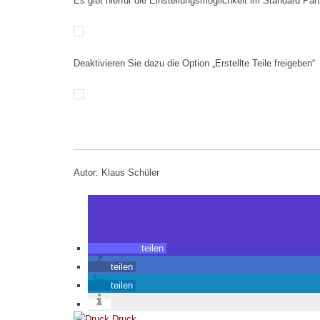
Es gibt hierfür die Einstellungsmöglichkeit im Standard Par
Deaktivieren Sie dazu die Option „Erstellte Teile freigeben“
Autor: Klaus Schüler
teilen
teilen
teilen
Druck