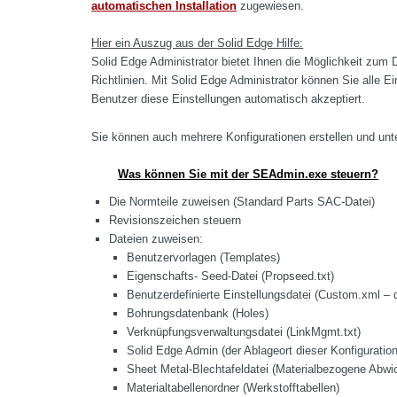
automatischen Installation
zugewiesen.
Hier ein Auszug aus der Solid Edge Hilfe:
Solid Edge Administrator bietet Ihnen die Möglichkeit zum 
Richtlinien. Mit Solid Edge Administrator können Sie alle E
Benutzer diese Einstellungen automatisch akzeptiert.
Sie können auch mehrere Konfigurationen erstellen und unt
Was können Sie mit der SEAdmin.exe steuern?
Die Normteile zuweisen (Standard Parts SAC-Datei)
Revisionszeichen steuern
Dateien zuweisen:
Benutzervorlagen (Templates)
Eigenschafts- Seed-Datei (Propseed.txt)
Benutzerdefinierte Einstellungsdatei (Custom.xml – 
Bohrungsdatenbank (Holes)
Verknüpfungsverwaltungsdatei (LinkMgmt.txt)
Solid Edge Admin (der Ablageort dieser Konfiguratio
Sheet Metal-Blechtafeldatei (Materialbezogene Abwi
Materialtabellenordner (Werkstofftabellen)