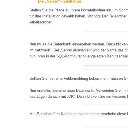
Die „Server“-Installation
Stellen Sie die Pfade zu Ihrem Normteilordner ein. Im Schr
für Ihre Installation gewählt haben. Wichtig: Der Teileord
Arbeitsordner:
Nun muss die Datenbank eingegeben werden. Dazu klicken 
im Netzwerk“. Bei „Server auswählen“ wird der Name des Sy
nun Ihren in der SQL-Konfiguration angelegten Benutzer sa
Sollten Sie hier eine Fehlermeldung bekommen, müssen Si
Nun erstellen Sie eine neue Datenbank. Verwenden Sie im
bestätigen danach mit „OK“. Dann klicken Sie ein weitere
Mit „Speichern“ im Konfigurationsassistent erscheint diese