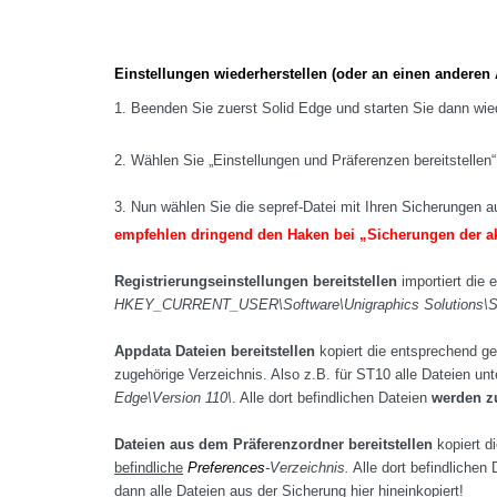
Einstellungen wiederherstellen (oder an einen anderen 
1. Beenden Sie zuerst Solid Edge und starten Sie dann wie
2. Wählen Sie „Einstellungen und Präferenzen bereitstellen“
3. Nun wählen Sie die sepref-Datei mit Ihren Sicherungen a
empfehlen dringend den Haken bei „Sicherungen der akt
Registrierungseinstellungen bereitstellen
importiert die 
HKEY_CURRENT_USER\Software\Unigraphics Solutions\So
Appdata Dateien bereitstellen
kopiert die entsprechend ge
zugehörige Verzeichnis. Also z.B. für ST10 alle Dateien un
Edge\Version 110\
. Alle dort befindlichen Dateien
werden z
Dateien aus dem Präferenzordner bereitstellen
kopiert d
befindliche
Preferences
-Verzeichnis.
Alle dort befindlichen
dann alle Dateien aus der Sicherung hier hineinkopiert!