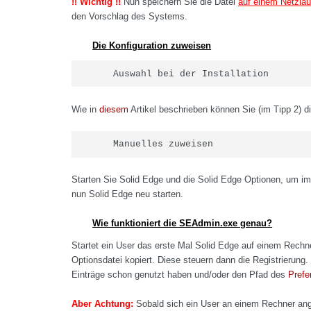
!! Wichtig !!
Nun speichern Sie die Datei
auf einem Netzlau
den Vorschlag des Systems.
Die Konfiguration zuweisen
Auswahl bei der Installation
Wie in
diesem
Artikel beschrieben können Sie (im Tipp 2) die
Manuelles zuweisen
Starten Sie Solid Edge und die Solid Edge Optionen, um im
nun Solid Edge neu starten.
Wie funktioniert die SEAdmin.exe genau?
Startet ein User das erste Mal Solid Edge auf einem Rechne
Optionsdatei kopiert. Diese steuern dann die Registrierung
Einträge schon genutzt haben und/oder den Pfad des
Prefe
Aber Achtung:
Sobald sich ein User an einem Rechner ang