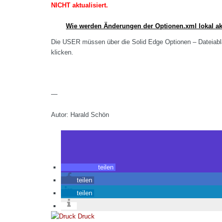
NICHT aktualisiert.
Wie werden Änderungen der Optionen.xml lokal akt
Die USER müssen über die Solid Edge Optionen – Dateiabla
klicken.
—
Autor: Harald Schön
teilen
teilen
teilen
Druck