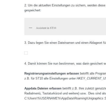
2. Um die aktuellen Einstellungen zu sichern, werden diese 
gespeichert:
Assistent in ST10
3. Dazu legen Sie einen Dateinamen und einen Ablageort für 
4. Damit können Sie nun bestimmen, was darin gesichert we
Registrierungseinstellungen erfassen
betrifft alle Progr
z.B. für ST10 alle Einstellungen unter
HKEY_CURRENT_USER\
Appdata Dateien erfassen
betrifft z.B. Ihre zuletzt genut
Radialmenü, Tastaturkürzel und weitere) usw.. Dies sind als
C:\Users\%USERNAME%\AppData\Roaming\Unigraphics Solu