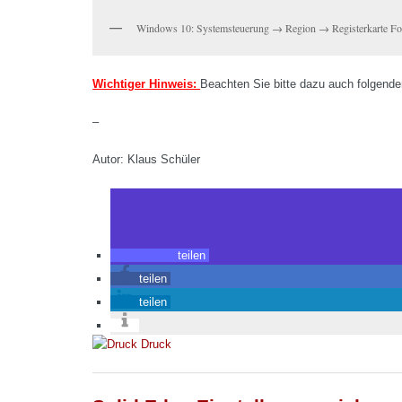
Windows 10: Systemsteuerung → Region → Registerkarte Fo
Wichtiger Hinweis:
Beachten Sie bitte dazu auch folgende
–
Autor: Klaus Schüler
teilen
teilen
teilen
Druck