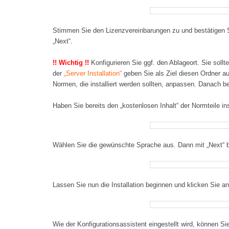
Stimmen Sie den Lizenzvereinbarungen zu und bestätigen Si
„Next“.
!! Wichtig !!
Konfigurieren Sie ggf. den Ablageort. Sie soll
der
„Server Installation“
geben Sie als Ziel diesen Ordner a
Normen, die installiert werden sollten, anpassen. Danach be
Haben Sie bereits den „kostenlosen Inhalt“ der Normteile in
Wählen Sie die gewünschte Sprache aus. Dann mit „Next“ b
Lassen Sie nun die Installation beginnen und klicken Sie ans
Wie der Konfigurationsassistent eingestellt wird, können S