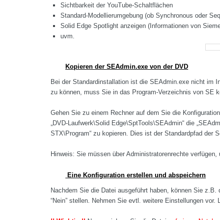
Sichtbarkeit der YouTube-Schaltflächen
Standard-Modellierumgebung (ob Synchronous oder Sequ
Solid Edge Spotlight anzeigen (Informationen von Siem
uvm.
Kopieren der SEAdmin.exe von der DVD
Bei der Standardinstallation ist die SEAdmin.exe nicht im I
zu können, muss Sie in das Program-Verzeichnis von SE k
Gehen Sie zu einem Rechner auf dem Sie die Konfigurati
„DVD-Laufwerk\Solid Edge\SptTools\SEAdmin“ die „SEAdmin.
STX\Program“ zu kopieren. Dies ist der Standardpfad der So
Hinweis: Sie müssen über Administratorenrechte verfügen, 
Eine Konfiguration erstellen und abspeichern
Nachdem Sie die Datei ausgeführt haben, können Sie z.B. 
“Nein” stellen. Nehmen Sie evtl. weitere Einstellungen vor.