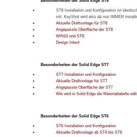
Besonderheiten der Solid Edge ST8
ST8 Installation und Konfiguration ist identis
mit. KeyShot wird also ab nun IMMER installie
Aktuelle Draftvorlage für ST8
Angepasste Oberfläche der ST8
WIN10 und ST8
Design Intent
Besonderheiten der Solid Edge ST7
ST7 Installation und Konfiguration
Aktuelle Draftvorlage für ST7
Angepasste Oberfläche der ST7
Wie wird in Solid Edge die Materialtabelle edit
Besonderheiten der Solid Edge ST6
ST6 Installation und Konfiguration
Aktuelle Draftvorlage ab ST4 bis ST6