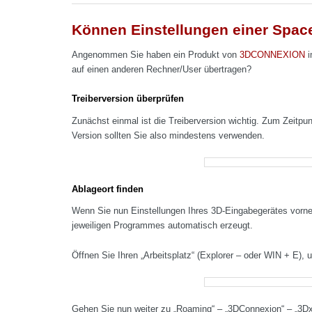
Können Einstellungen einer Spac
Angenommen Sie haben ein Produkt von
3DCONNEXION
i
auf einen anderen Rechner/User übertragen?
Treiberversion überprüfen
Zunächst einmal ist die Treiberversion wichtig. Zum Zeitpunk
Version sollten Sie also mindestens verwenden.
Ablageort finden
Wenn Sie nun Einstellungen Ihres 3D-Eingabegerätes vor
jeweiligen Programmes automatisch erzeugt.
Öffnen Sie Ihren „Arbeitsplatz“ (Explorer – oder WIN + E)
Gehen Sie nun weiter zu
„Roaming“ – „3DConnexion“ – „3Dx