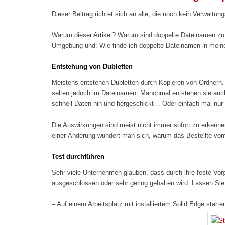
Dieser Beitrag richtet sich an alle, die noch kein Verwaltu
Warum dieser Artikel? Warum sind doppelte Dateinamen z
Umgebung und: Wie finde ich doppelte Dateinamen in mein
Entstehung von Dubletten
Meistens entstehen Dubletten durch Kopieren von Ordnern. 
selten jedoch im Dateinamen. Manchmal entstehen sie auc
schnell Daten hin und hergeschickt… Oder einfach mal nur
Die Auswirkungen sind meist nicht immer sofort zu erkennen
einer Änderung wundert man sich, warum das Bestellte vom
Test durchführen
Sehr viele Unternehmen glauben, dass durch ihre feste Vorg
ausgeschlossen oder sehr gering gehalten wird. Lassen S
– Auf einem Arbeitsplatz mit installiertem Solid Edge start