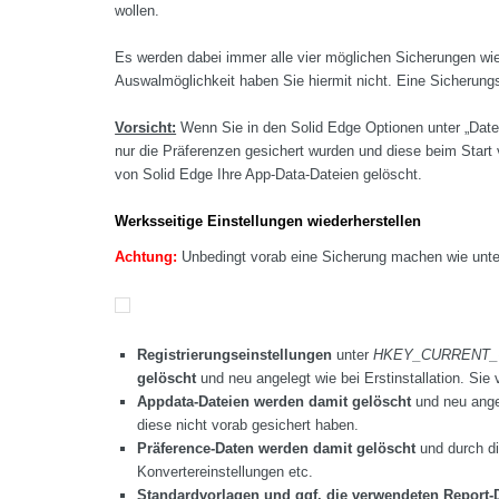
wollen.
Es werden dabei immer alle vier möglichen Sicherungen wi
Auswalmöglichkeit haben Sie hiermit nicht. Eine Sicherungs
Vorsicht:
Wenn Sie in den Solid Edge Optionen unter „Datei 
nur die Präferenzen gesichert wurden und diese beim Start
von Solid Edge Ihre App-Data-Dateien gelöscht.
Werksseitige Einstellungen wiederherstellen
Achtung:
Unbedingt vorab eine Sicherung machen wie unte
Registrierungseinstellungen
unter
HKEY_CURRENT_USE
gelöscht
und neu angelegt wie bei Erstinstallation. Sie 
Appdata-Dateien werden damit gelöscht
und neu angel
diese nicht vorab gesichert haben.
Präference-Daten werden damit gelöscht
und durch di
Konvertereinstellungen etc.
Standardvorlagen
und ggf. die verwendeten Report-