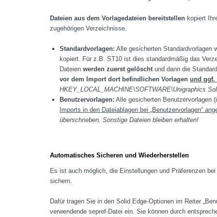
Dateien aus dem Vorlagedateien bereitstellen
kopiert Ihr
zugehörigen Verzeichnisse.
Standardvorlagen:
Alle gesicherten Standardvorlagen 
kopiert. Für z.B. ST10 ist dies standardmäßig das Verz
Dateien
werden zuerst gelöscht
und dann die Standardv
vor dem Import dort befindlichen Vorlagen
und ggf.
HKEY_LOCAL_MACHINE\SOFTWARE\Unigraphics Solutio
Benutzervorlagen:
Alle gesicherten Benutzervorlagen (
Imports in den Dateiablagen bei „Benutzervorlagen“ an
überschrieben. Sonstige Dateien bleiben erhalten!
Automatisches Sicheren und Wiederherstellen
Es ist auch möglich, die Einstellungen und Präferenzen be
sichern.
Dafür tragen Sie in den Solid Edge-Optionen im Reiter „Benut
verwendende sepref-Datei ein. Sie können durch entsprech