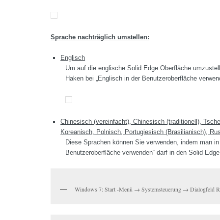
Sprache nachträglich umstellen:
Englisch
Um auf die englische Solid Edge Oberfläche umzustel
Haken bei „Englisch in der Benutzeroberfläche verwen
Chinesisch (vereinfacht), Chinesisch (traditionell), Tsc
Koreanisch, Polnisch, Portugiesisch (Brasilianisch), R
Diese Sprachen können Sie verwenden, indem man in d
Benutzeroberfläche verwenden“ darf in den Solid Edge
Windows 7: Start -Menü → Systemsteuerung → Dialogfeld Re