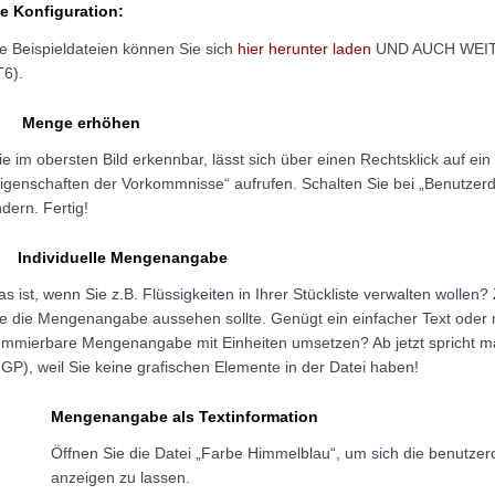
e Konfiguration:
e Beispieldateien können Sie sich
hier herunter laden
UND AUCH WEIT
6).
Menge erhöhen
e im obersten Bild erkennbar, lässt sich über einen Rechtsklick auf ein
igenschaften der Vorkommnisse“ aufrufen. Schalten Sie bei „Benutzerde
dern. Fertig!
Individuelle Mengenangabe
s ist, wenn Sie z.B. Flüssigkeiten in Ihrer Stückliste verwalten wollen?
e die Mengenangabe aussehen sollte. Genügt ein einfacher Text oder m
mmierbare Mengenangabe mit Einheiten umsetzen? Ab jetzt spricht man
GP), weil Sie keine grafischen Elemente in der Datei haben!
Mengenangabe als Textinformation
Öffnen Sie die Datei „Farbe Himmelblau“, um sich die benutzer
anzeigen zu lassen.