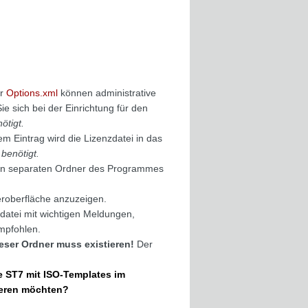
er
Options.xml
können administrative
e sich bei der Einrichtung für den
ötigt.
sem Eintrag wird die Lizenzdatei in das
 benötigt.
nen separaten Ordner des Programmes
eroberfläche anzuzeigen.
ldatei mit wichtigen Meldungen,
mpfohlen.
eser Ordner muss existieren!
Der
e ST7 mit ISO-Templates im
lieren möchten?