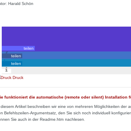
tor: Harald Schön
teilen
teilen
teilen
Druck
e funktioniert die automatische (remote oder silent) Installation 
 diesem Artikel beschreiben wir eine von mehreren Möglichkeiten der au
n Befehlszeilen-Argumentsatz, den Sie sich noch individuell konfiguri
nnen Sie auch in der Readme.htm nachlesen.