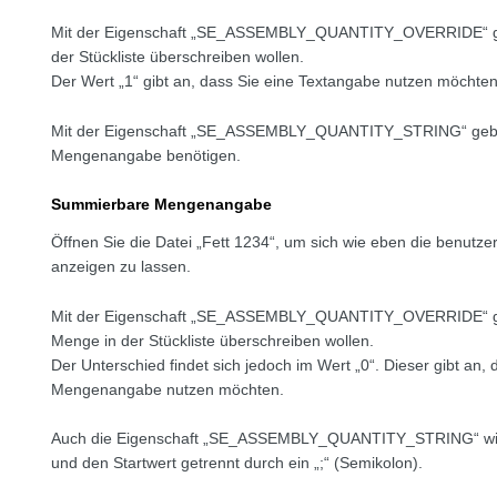
Mit der Eigenschaft „SE_ASSEMBLY_QUANTITY_OVERRIDE“ geb
der Stückliste überschreiben wollen.
Der Wert „1“ gibt an, dass Sie eine Textangabe nutzen möchten
Mit der Eigenschaft „SE_ASSEMBLY_QUANTITY_STRING“ geben 
Mengenangabe benötigen.
Summierbare Mengenangabe
Öffnen Sie die Datei „Fett 1234“, um sich wie eben die benutze
anzeigen zu lassen.
Mit der Eigenschaft „SE_ASSEMBLY_QUANTITY_OVERRIDE“ geb
Menge in der Stückliste überschreiben wollen.
Der Unterschied findet sich jedoch im Wert „0“. Dieser gibt an
Mengenangabe nutzen möchten.
Auch die Eigenschaft „SE_ASSEMBLY_QUANTITY_STRING“ wird be
und den Startwert getrennt durch ein „;“ (Semikolon).