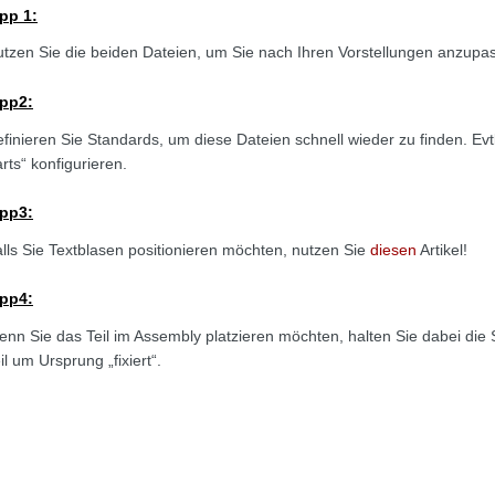
pp 1:
tzen Sie die beiden Dateien, um Sie nach Ihren Vorstellungen anzupa
ipp2:
finieren Sie Standards, um diese Dateien schnell wieder zu finden. Evtl
rts“ konfigurieren.
ipp3:
lls Sie Textblasen positionieren möchten, nutzen Sie
diesen
Artikel!
ipp4:
nn Sie das Teil im Assembly platzieren möchten, halten Sie dabei die 
il um Ursprung „fixiert“.