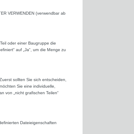
ER VERWENDEN (verwendbar ab
 Teil oder einer Baugruppe die
finiert“ auf „Ja“, um die Menge zu
 Zuerst sollten Sie sich entscheiden,
öchten Sie eine individuelle,
 von „nicht grafischen Teilen“
definierten Dateieigenschaften