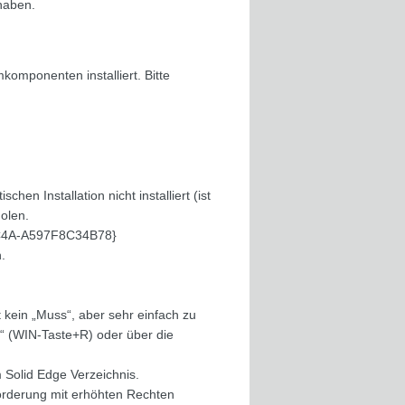
 haben.
komponenten installiert. Bitte
chen Installation nicht installiert (ist
olen.
AC4A-A597F8C34B78}
.
 kein „Muss“, aber sehr einfach zu
“ (WIN-Taste+R) oder über die
 Solid Edge Verzeichnis.
orderung mit erhöhten Rechten