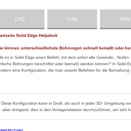
CAD
CAM
PDM
tartseite Solid Edge Helpdesk
ie können unterschiedlichste Bohrungen schnell bemaßt oder bes
bt es in Solid Edge einen Befehl, mit dem sofort alle Gewinde-, Stuf
nfache Bohrungen beschriftet oder bemaßt werden können? In Solid E
ndern eine Konfiguration, die man sowohl Befehlen für die Bemaßung 
Diese Konfiguration kann in Draft, als auch in jeder 3D- Umgebung
aber dringend, dies in den Vorlagendateien durchzuführen, um sich h
ORBEREITUNG: