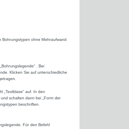
lle Bohrungstypen ohne Mehraufwand
ie „Bohrungslegende“
. Bei
de. Klicken Sie auf unterschiedliche
getragen.
hl „Textblase“ auf. In den
C und schalten dann bei „Form der
ungstypen beschriften.
ngslegende. Für den Befehl