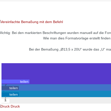
Wichtig: Bei den markierten Beschriftungen wurden manuell auf die Fo
Wie man dies Formatvorlage erstellt finden
Bei der Bemaßung „Ø13,5 x 20U“ wurde das „U“ man
teilen
teilen
teilen
Druck