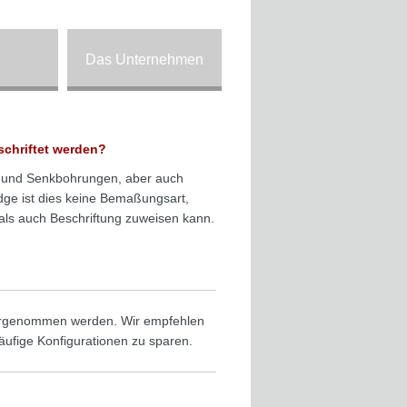
Das Unternehmen
chriftet werden?
en- und Senkbohrungen, aber auch
dge ist dies keine Bemaßungsart,
als auch Beschriftung zuweisen kann.
 vorgenommen werden. Wir empfehlen
äufige Konfigurationen zu sparen.