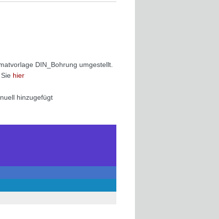
rmatvorlage DIN_Bohrung umgestellt.
 Sie
hier
uell hinzugefügt