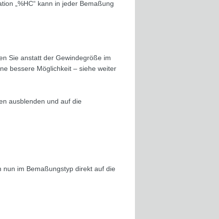
nation „%HC“ kann in jeder Bemaßung
agen Sie anstatt der Gewindegröße im
ne bessere Möglichkeit – siehe weiter
n ausblenden und auf die
en nun im Bemaßungstyp direkt auf die