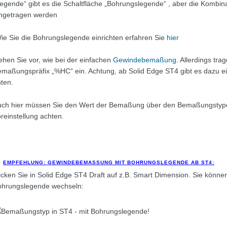
egende“ gibt es die Schaltfläche „Bohrungslegende“
, aber die Kombi
ingetragen werden
e Sie die Bohrungslegende einrichten erfahren Sie
hier
hen Sie vor, wie bei der einfachen
Gewindebemaßung
. Allerdings tr
maßungspräfix „%HC“ ein. Achtung, ab Solid Edge ST4 gibt es dazu ei
ten.
uch hier müssen Sie den Wert der Bemaßung über den Bemaßungstype
reinstellung achten.
EMPFEHLUNG: GEWINDEBEMASSUNG MIT BOHRUNGSLEGENDE AB ST4:
icken Sie in Solid Edge ST4 Draft auf z.B. Smart Dimension. Sie könn
ohrungslegende wechseln: